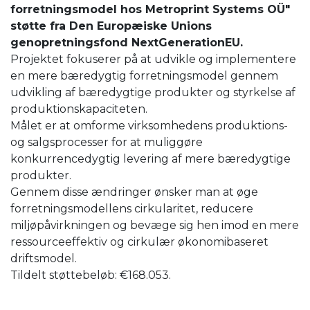
forretningsmodel hos Metroprint Systems OÜ"
støtte fra Den Europæiske Unions
genopretningsfond NextGenerationEU.
Projektet fokuserer på at udvikle og implementere
en mere bæredygtig forretningsmodel gennem
udvikling af bæredygtige produkter og styrkelse af
produktionskapaciteten.
Målet er at omforme virksomhedens produktions-
og salgsprocesser for at muliggøre
konkurrencedygtig levering af mere bæredygtige
produkter.
Gennem disse ændringer ønsker man at øge
forretningsmodellens cirkularitet, reducere
miljøpåvirkningen og bevæge sig hen imod en mere
ressourceeffektiv og cirkulær økonomibaseret
driftsmodel.
Tildelt støttebeløb: €168.053.