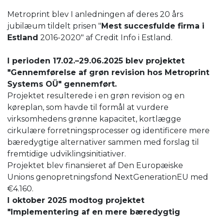
Metroprint blev I anledningen af deres 20 års
jubilæum tildelt prisen "
Mest succesfulde firma i
Estland
2016-2020" af Credit Info i Estland.
I perioden 17.02.–29.06.2025 blev projektet
"Gennemførelse af grøn revision hos Metroprint
Systems OÜ" gennemført.
Projektet resulterede i en grøn revision og en
køreplan, som havde til formål at vurdere
virksomhedens grønne kapacitet, kortlægge
cirkulære forretningsprocesser og identificere mere
bæredygtige alternativer sammen med forslag til
fremtidige udviklingsinitiativer.
Projektet blev finansieret af Den Europæiske
Unions genopretningsfond NextGenerationEU med
€4.160.
I oktober 2025 modtog projektet
"Implementering af en mere bæredygtig