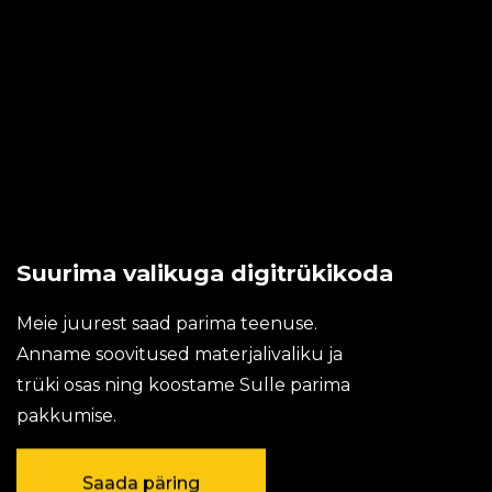
Suurima valikuga digitrükikoda
Meie juurest saad parima teenuse.
Anname soovitused materjalivaliku ja
trüki osas ning koostame Sulle parima
pakkumise.
Saada päring