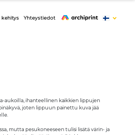
 kehitys
Yhteystiedot
a-aukoilla, ihanteellinen kaikkien lippujen
pinäkyvä, joten lippuun painettu kuva jää
lle.
a, mutta pesukoneeseen tulisi lisätä värin- ja