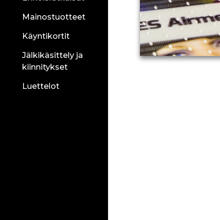
Mainostuotteet
Käyntikortit
Jälkikäsittely ja
kiinnitykset
Luettelot