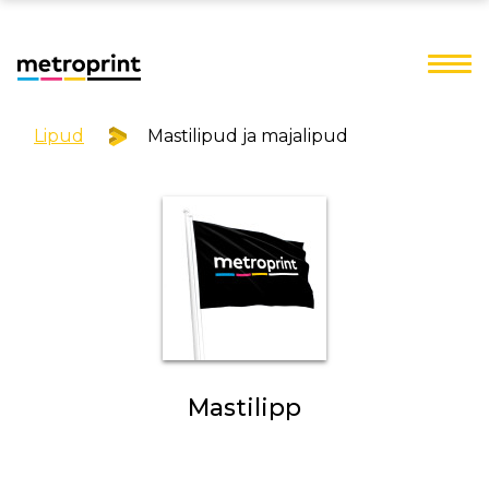
Lipud
Mastilipud ja majalipud
Mastilipp