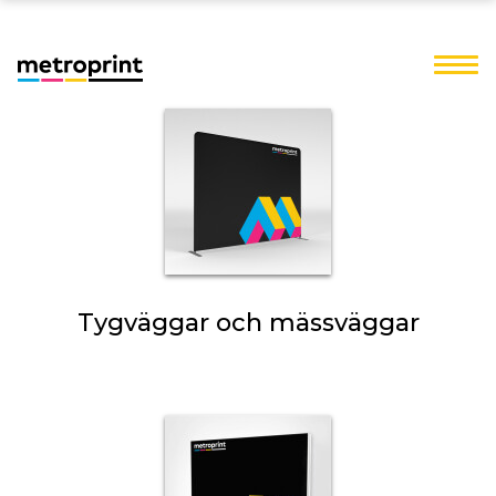
Tygväggar och mässväggar