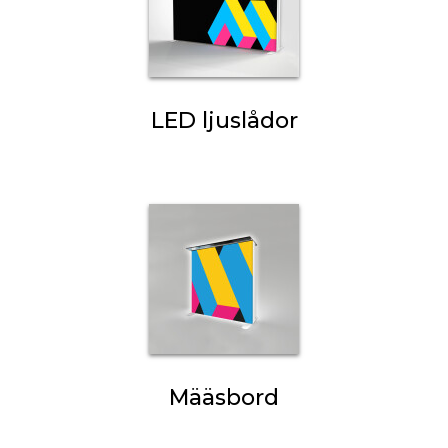
LED ljuslådor
Määsbord