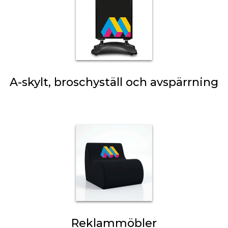
A-skylt, broschyställ och avspärrning
Reklammöbler