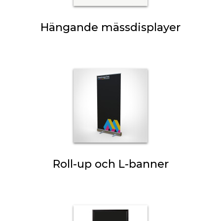
Hängande mässdisplayer
Roll-up och L-banner