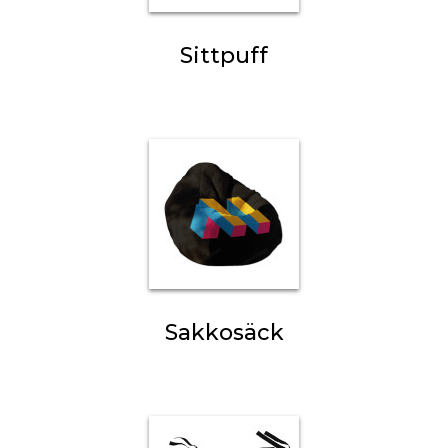
Sittpuff
Sakkosäck