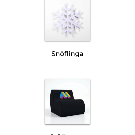
Snöflinga