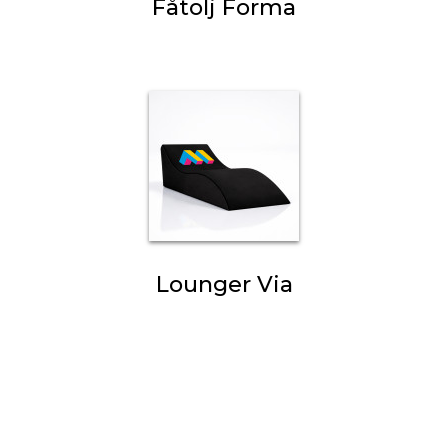
Fåtölj Forma
Lounger Via