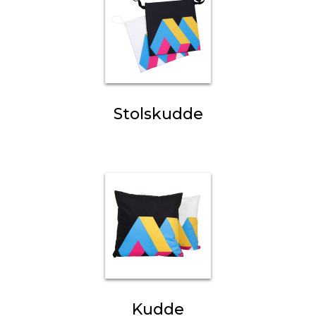
Stolskudde
Kudde