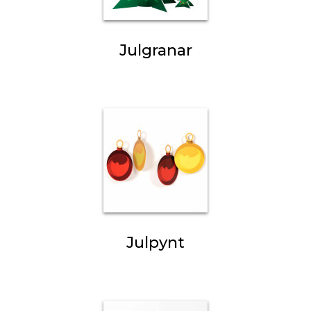
Julgranar
Julpynt