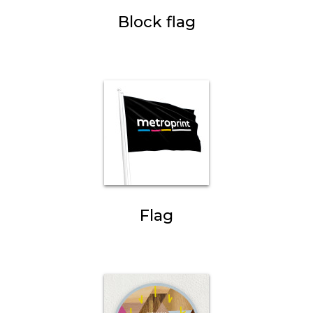
Block flag
Flag