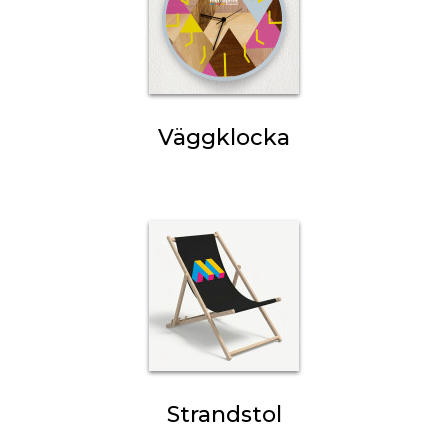
Väggklocka
Strandstol