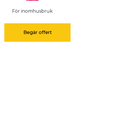
För inomhusbruk
Begär offert