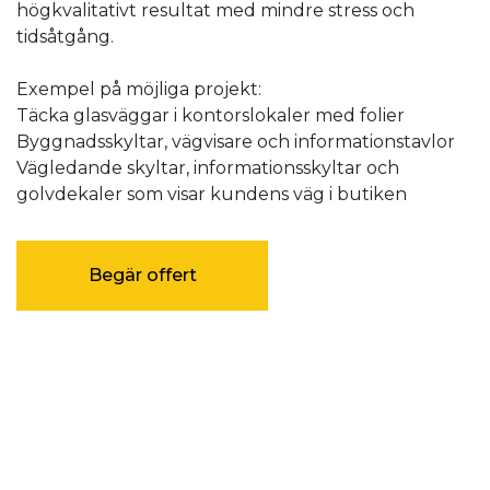
högkvalitativt resultat med mindre stress och
tidsåtgång.
Exempel på möjliga projekt:
Täcka glasväggar i kontorslokaler med folier
Byggnadsskyltar, vägvisare och informationstavlor
Vägledande skyltar, informationsskyltar och
golvdekaler som visar kundens väg i butiken
Begär offert