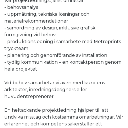
Vår projektledningstjänst omfattar:
- behovsanalys
- uppmätning, tekniska lösningar och
materialrekommendationer
- samordning av design, inklusive grafisk
formgivning vid behov
- produktionsledning i samarbete med Metroprints
tryckteam
- planering och genomförande av installation
- tydlig kommunikation – en kontaktperson genom
hela projektet
Vid behov samarbetar vi även med kundens
arkitekter, inredningsdesigners eller
huvudentreprenörer.
En heltäckande projektledning hjälper till att
undvika misstag och kostsamma omarbetningar. Vår
erfarenhet och kompetens säkerställer ett