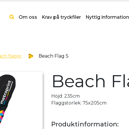
Om oss
Krav på tryckfiler
Nyttig information
ch flagor
Beach Flag S
Beach Fl
Höjd: 235cm
Flaggstorlek: 75x205cm
Produktinformation: