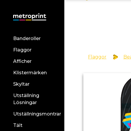
Banderoller
Flaggor
Flaggor
Bea
Afficher
Klistermärken
Skyltar
Utställning
Lösningar
Utställningsmontrar
Tält